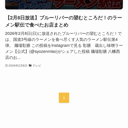
【2月8日放送】ブルーリバーの望むところだ！のラー
メン駅伝で食べたお店まとめ
2026年2月8日(日)に放送されたブルーリバーの望むところだ！で
は、国道3号線のラーメンを食べ尽くす人気のラーメン駅伝第4
弾。 麺場彰膳 この投稿をInstagramで見る 彰膳 蔵出し味噌ラー
メン【公式】(@syozenmiso)がシェアした投稿 麺場彰膳 八幡西
店のお...
2026年2月8日
テレビ
1