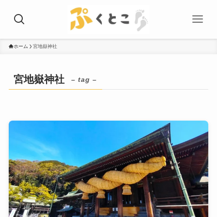
ホーム
宮地嶽神社
宮地嶽神社
– tag –