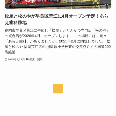
松屋と松のやが早良区荒江に4月オープン予定！あら
え歯科跡地
福岡市早良区荒江に牛めし「松屋」ととんかつ専門店「松のや」
の複合店が2026年4月にオープンします。 この場所には、元々
「あらえ歯科」がありましたが、2025年2月に閉院しました。 松
屋と松のや 福岡荒江店の地図 原小学校東の交差点近くの国道202
号線沿...
2026年3月3日
開店・閉店
1