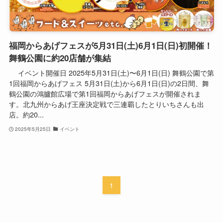
福岡からあげフェスが5月31日(土)6月1日(日)初開催！
舞鶴公園に約20店舗が集結
イベント開催日 2025年5月31日(土)〜6月1日(日) 舞鶴公園で第
1回福岡からあげフェス 5月31日(土)から6月1日(日)の2日間、舞
鶴公園の鴻臚館広場で第1回福岡からあげフェスが開催されま
す。北九州からあげ王座決定戦で三連覇したとりいちさんも出
店。約20...
2025年5月25日
イベント
1