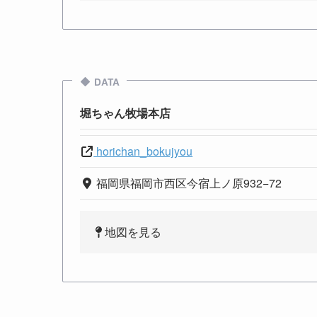
DATA
堀ちゃん牧場本店
horichan_bokujyou
福岡県福岡市西区今宿上ノ原932−72
地図を見る