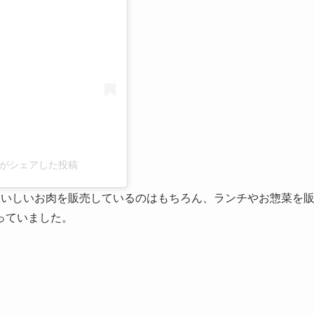
ou)がシェアした投稿
おいしいお肉を販売しているのはもちろん、ランチやお惣菜を
っていました。