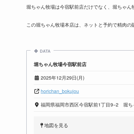
堀ちゃん牧場は今宿駅前店だけでなく、堀ちゃん牧
この堀ちゃん牧場本店は、ネットと予約で精肉の
DATA
堀ちゃん牧場今宿駅前店
2025年12月29日(月)
horichan_bokujou
福岡県福岡市西区今宿駅前1丁目9−2 堀
地図を見る