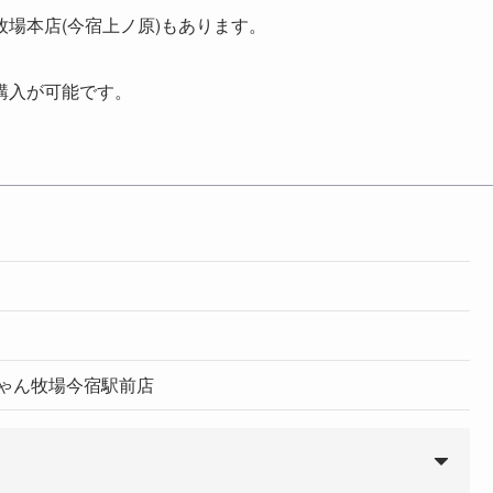
場本店(今宿上ノ原)もあります。
購入が可能です。
ちゃん牧場今宿駅前店