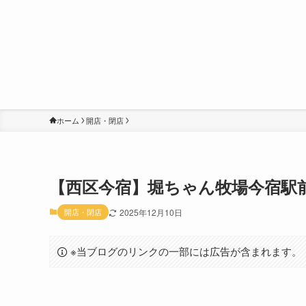
ホーム
開店・閉店
【西区今宿】堀ちゃん牧場今宿駅前店
開店・閉店
2025年12月10日
※当ブログのリンクの一部には広告が含まれます。