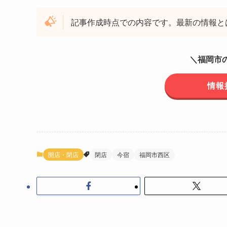
記事作成時点での内容です。最新の情報と
＼福岡市
情報
開店・閉店
閉店
今宿
福岡市西区