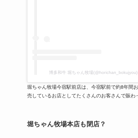
博多和牛 堀ちゃん牧場(@horichan_bokujy
堀ちゃん牧場今宿駅前店は、今宿駅前で約8年間
売しているお店としてたくさんのお客さんで賑わ
堀ちゃん牧場本店も閉店？