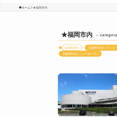
ホーム
★福岡市内
★福岡市内
– category
★福岡市内
【福岡市内】イベント
【福岡市内】ニューオープン