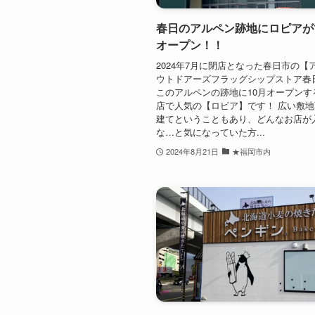
春日のアルペン跡地にロピアが
オープン！！
2024年7月に閉店となった春日市の【
ウトドアーズフラッグシップストア春
このアルペンの跡地に10月オープンす
店で人気の【ロピア】です！ 広い敷地
建てということもあり、どんなお店が
な…と気になっていた方...
2024年8月21日
★福岡市内