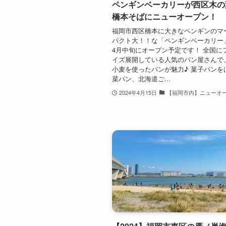
ペンギンベーカリーが西区木の
橋本そばにニューオープン！
福岡市西区橋本に大きなペンギンのマ
パクト大！！な「ペンギンベーカリー」
4月中旬にオープン予定です！ 全国に
イズ展開している人気のパン屋さんで
小麦を使ったパンが魅力♪ 菓子パンを
菜パン、北海道ご...
2024年4月15日
【福岡市内】ニューオ