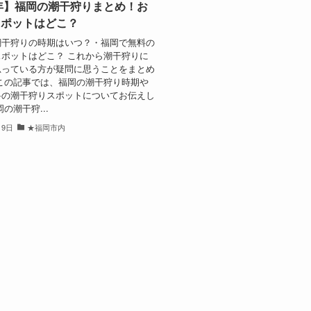
4年】福岡の潮干狩りまとめ！お
スポットはどこ？
潮干狩りの時期はいつ？・福岡で無料の
ポットはどこ？ これから潮干狩りに
思っている方が疑問に思うことをまとめ
この記事では、福岡の潮干狩り時期や
料の潮干狩りスポットについてお伝えし
の潮干狩...
月9日
★福岡市内