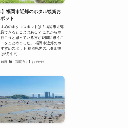
4年】福岡市近郊のホタル観賞お
スポット
すすめのホタルスポットは？福岡市近郊
賞できるとことはある？ これからホ
に行こうと思っている方が疑問に思うこ
トをまとめました。 福岡市近郊のホ
すすめスポット 福岡県内のホタル観
5月中旬...
月16日
【福岡市内】おでかけ