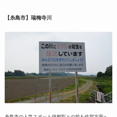
【糸島市】瑞梅寺川
糸島市の人気スポット伊都彩々の前を佐賀方面へ