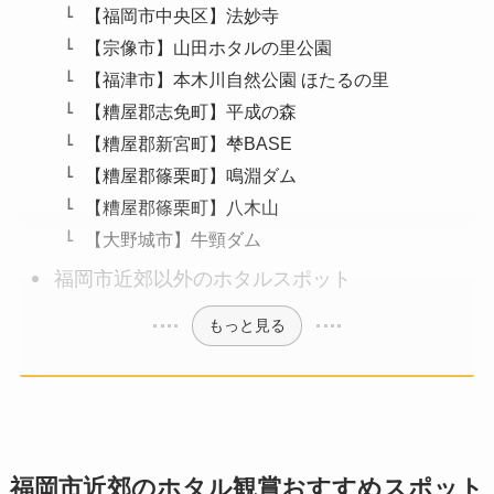
【福岡市中央区】法妙寺
【宗像市】山田ホタルの里公園
【福津市】本木川自然公園 ほたるの里
【糟屋郡志免町】平成の森
【糟屋郡新宮町】梺BASE
【糟屋郡篠栗町】鳴淵ダム
【糟屋郡篠栗町】八木山
【大野城市】牛頸ダム
福岡市近郊以外のホタルスポット
もっと見る
福岡市近郊のホタル観賞おすすめスポット