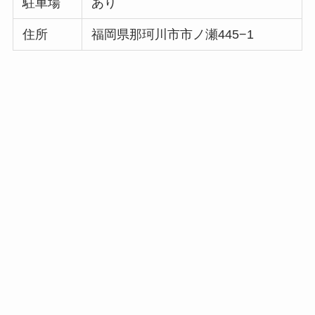
駐車場
あり
住所
福岡県那珂川市市ノ瀬445−1