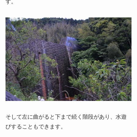
す。
そして左に曲がると下まで続く階段があり、水遊
びすることもできます。