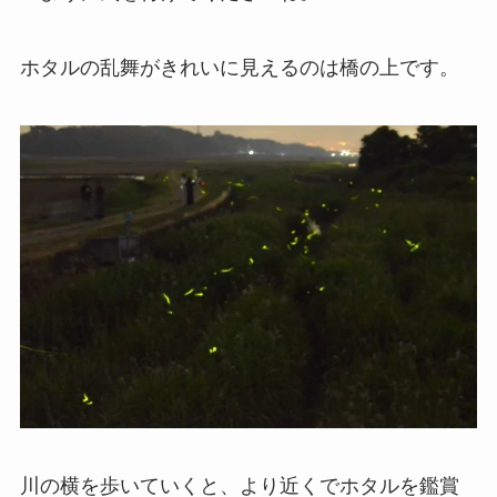
ホタルの乱舞がきれいに見えるのは橋の上です。
川の横を歩いていくと、より近くでホタルを鑑賞