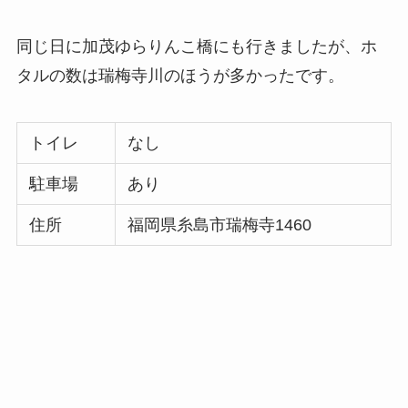
同じ日に加茂ゆらりんこ橋にも行きましたが、ホ
タルの数は瑞梅寺川のほうが多かったです。
トイレ
なし
駐車場
あり
住所
福岡県糸島市瑞梅寺1460