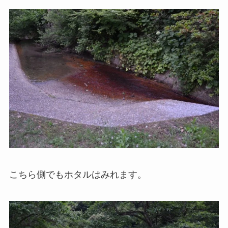
こちら側でもホタルはみれます。