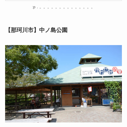
:p．。。。。。。。。。。。。。。
【那珂川市】中ノ島公園