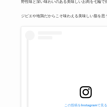
野性味と深い味わいのある美味しいお肉を七輪で
ジビエや地鶏だからこそ味わえる美味しい脂を思
この投稿をInstagramで見