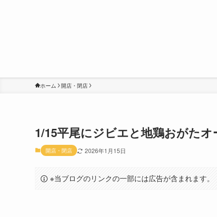
ホーム
開店・閉店
1/15平尾にジビエと地鶏おがた
開店・閉店
2026年1月15日
※当ブログのリンクの一部には広告が含まれます。