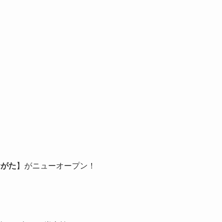
おがた
】がニューオープン！