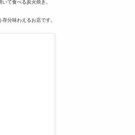
焼いて食べる炭火焼き。
う存分味わえるお店です。
る