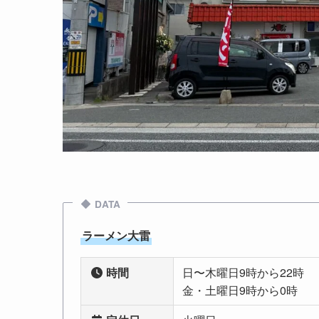
DATA
ラーメン大雷
時間
日〜木曜日9時から22時
金・土曜日9時から0時