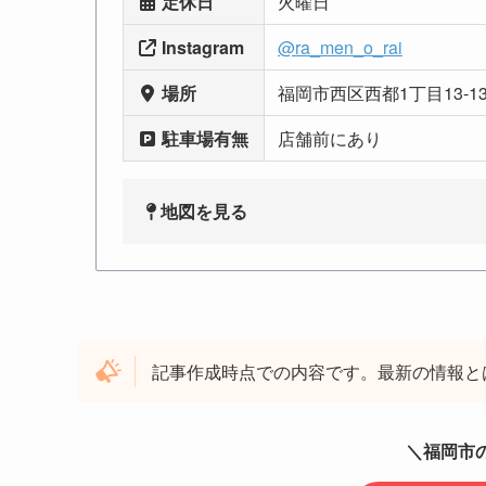
定休日
火曜日
Instagram
@ra_men_o_rai
場所
福岡市西区西都1丁目13-1
駐車場有無
店舗前にあり
地図を見る
記事作成時点での内容です。最新の情報と
＼福岡市