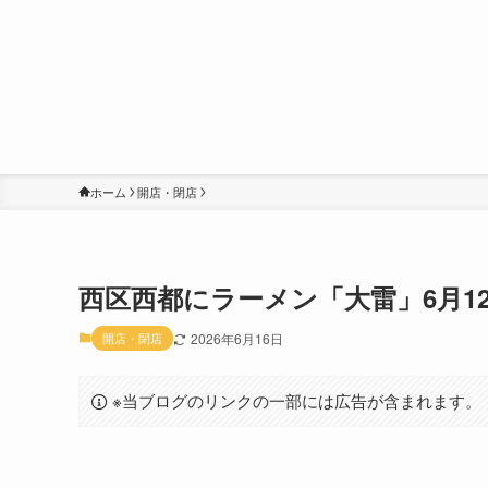
ホーム
開店・閉店
西区西都にラーメン「大雷」6月1
開店・閉店
2026年6月16日
※当ブログのリンクの一部には広告が含まれます。