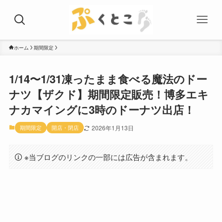
ホーム
期間限定
1/14〜1/31凍ったまま食べる魔法のドー
ナツ【ザクド】期間限定販売！博多エキ
ナカマイングに3時のドーナツ出店！
期間限定
開店・閉店
2026年1月13日
※当ブログのリンクの一部には広告が含まれます。