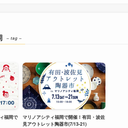
岡
– tag –
ィ福岡で
マリノアシティ福岡で開催！有田・波佐
見アウトレット陶器市(7/13-21)