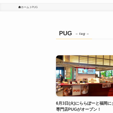
ホーム
PUG
PUG
– tag –
6月3日(火)にららぽーと福岡
専門店PUGがオープン！