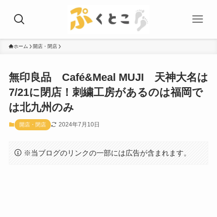
ホーム
開店・閉店
無印良品 Café&Meal MUJI 天神大名は
7/21に閉店！刺繍工房があるのは福岡で
は北九州のみ
2024年7月10日
開店・閉店
※当ブログのリンクの一部には広告が含まれます。