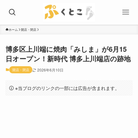
ホーム
開店・閉店
博多区上川端に焼肉「みしま」が6月15
日オープン！新時代 博多上川端店の跡地
開店・閉店
2026年6月10日
※当ブログのリンクの一部には広告が含まれます。