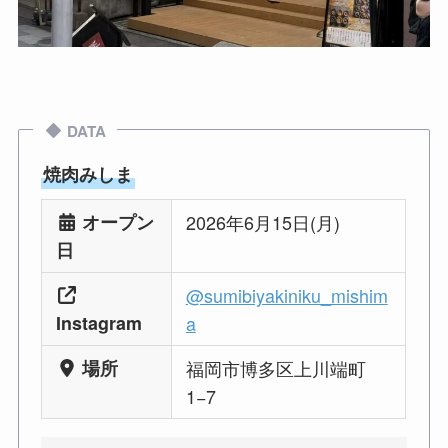
DATA
焼肉みしま
オープン
2026年6月15日(月)
日
@sumibiyakiniku_mishim
Instagram
a
場所
福岡市博多区上川端町
1−7