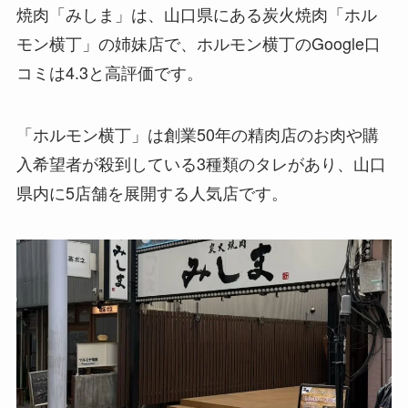
焼肉「みしま」は、山口県にある炭火焼肉「ホル
モン横丁」の姉妹店で、ホルモン横丁のGoogle口
コミは4.3と高評価です。
「ホルモン横丁」は創業50年の精肉店のお肉や購
入希望者が殺到している3種類のタレがあり、山口
県内に5店舗を展開する人気店です。