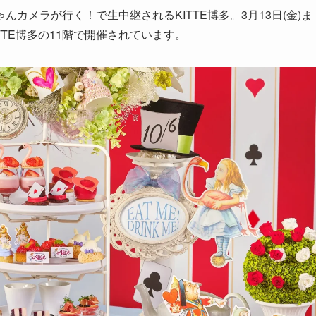
カメラが行く！で生中継されるKITTE博多。3月13日(金)ま
TE博多の11階で開催されています。