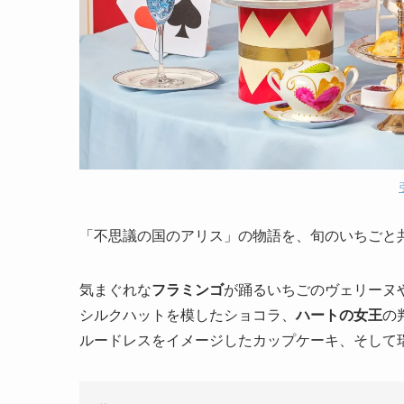
「不思議の国のアリス」の物語を、旬のいちごと
気まぐれな
フラミンゴ
が踊るいちごのヴェリーヌ
シルクハットを模したショコラ、
ハートの女王
の
ルードレスをイメージしたカップケーキ、そして