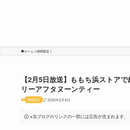
ホーム
期間限定
【2月5日放送】ももち浜ストアで
リーアフタヌーンティー
期間限定
2026年2月4日
※当ブログのリンクの一部には広告が含まれます。