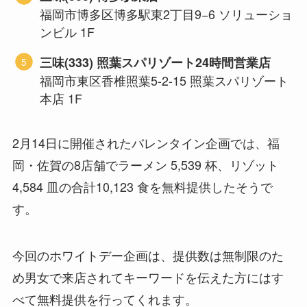
福岡市博多区博多駅東2丁目9−6 ソリューショ
ンビル 1F
三味(333) 照葉スパリゾート24時間営業店
福岡市東区香椎照葉5-2-15 照葉スパリゾート
本店 1F
2月14日に開催されたバレンタイン企画では、福
岡・佐賀の8店舗でラーメン 5,539 杯、リゾット
4,584 皿の合計10,123 食を無料提供したそうで
す。
今回のホワイトデー企画は、提供数は無制限のた
め男女で来店されてキーワードを伝えた方にはす
べて無料提供を行ってくれます。