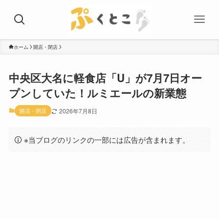
ホーム
開店・閉店
中央区大名に軽食店「U」が7月7日オー
プンしていた！ルミエールの新業態
開店・閉店
2026年7月8日
※当ブログのリンクの一部には広告が含まれます。