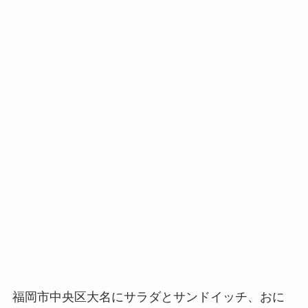
福岡市中央区大名にサラダとサンドイッチ、おに